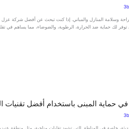
3
 راحة وسلامة المنازل والمباني. إذا كنت تبحث عن أفضل شركة عزل ف
 توفر لك حماية ضد الحرارة، الرطوبة، والضوضاء، مما يساهم في تقلي
في حماية المبنى باستخدام أفضل تقنيات ا
3
الحديثة، خاصة في المناطق التي تشهد تقلبات مناخية، مثل منطقة عنيزة