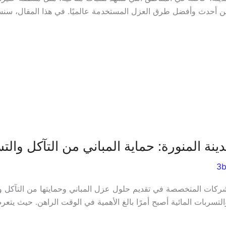
بر من أحدث وأفضل طرق العزل المستخدمة عالميًا. في هذا المقال، سن
ة المنورة: حماية المباني من التآكل وال
3
شركات المتخصصة في تقديم حلول عزل المباني وحمايتها من التآكل وال
لتسربات المائية أصبح أمرًا بالغ الأهمية في الوقت الراهن. حيث يتعر