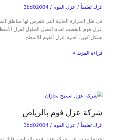
بالقصيم-0538303310
اترك تعليقاً
/
عزل الفوم
/
3bd02004
أحصل
علي
في ظل الحرارة العالية التي تتعرض لها مناطق الممل
خصومات
عزل فوم بالقصيم تقدم أفضل الحلول لعزل الأسطح ب
مع
بشكل كبير. أهمية عزل الفوم للأسطح
الشركة
تصل
قراءة المزيد »
الي
35%
أتصل
الأن
شركة
عزل
شركة عزل فوم بالرياض
فوم
بالرياض
اترك تعليقاً
/
عزل الفوم
/
3bd02004
عندما تبحث عن شركة عزل فوم بالرياض، فإنك تبح