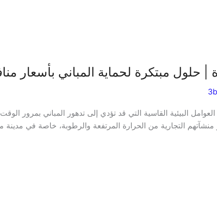
 | حلول مبتكرة لحماية المباني بأسعار منا
3
لعوامل البيئية القاسية التي قد تؤدي إلى تدهور المباني بمرور الوقت
نشآتهم التجارية من الحرارة المرتفعة والرطوبة، خاصة في مدينة مثل ا