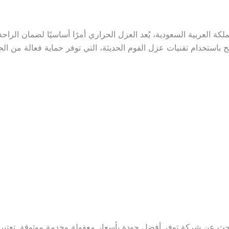
كة العربية السعودية، يُعد العزل الحراري أمرًا أساسيًا لضمان الراح
استخدام تقنيات عزل الفوم الحديثة، التي توفر حماية فعالة من الح
ث عن شركة توفر أفضل جودة بأسعار معقولة وخدمة موثوقة. تعتبر