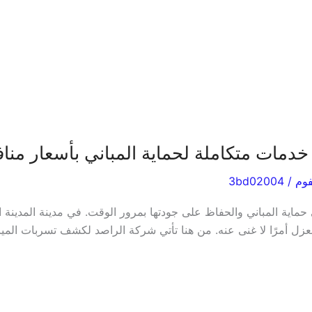
 خدمات متكاملة لحماية المباني بأسعار منا
فوم
/
3bd02004
 حماية المباني والحفاظ على جودتها بمرور الوقت. في مدينة المدينة
لعزل أمرًا لا غنى عنه. من هنا تأتي شركة الراصد لكشف تسربات الميا