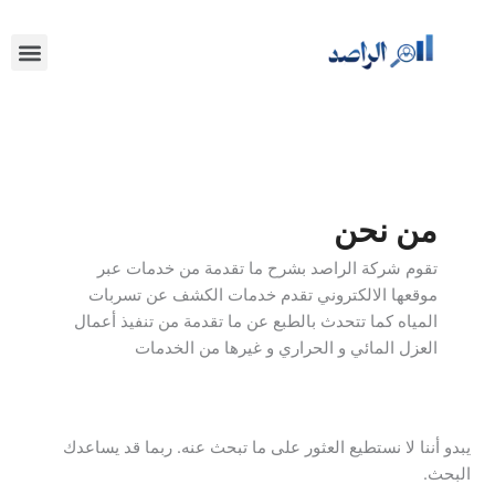
خطي
البحث
لى
عن:
nu
تواصل مع
لمحتوى
من نحن
تقوم شركة الراصد بشرح ما تقدمة من خدمات عبر
موقعها الالكتروني تقدم خدمات الكشف عن تسربات
المياه كما تتحدث بالطبع عن ما تقدمة من تنفيذ أعمال
العزل المائي و الحراري و غيرها من الخدمات
يبدو أننا لا نستطيع العثور على ما تبحث عنه. ربما قد يساعدك
البحث.